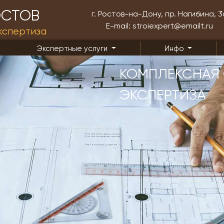
СТОВ
г. Ростов-на-Дону, пр. Нагибина, 3
E-mail: stroiexpert@emailt.ru
кспертиза
Экспертные услуги
Инфо
КОМПЛЕКСНАЯ
ЭКСПЕРТИЗА