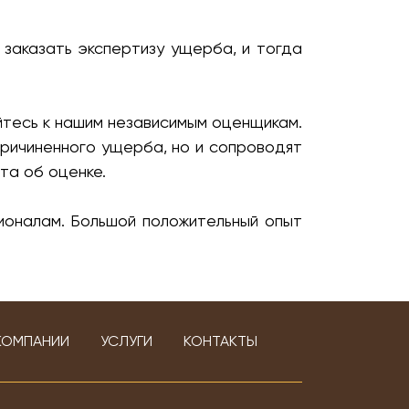
 заказать экспертизу ущерба, и тогда
йтесь к нашим независимым оценщикам.
ричиненного ущерба, но и сопроводят
та об оценке.
оналам. Большой положительный опыт
КОМПАНИИ
УСЛУГИ
КОНТАКТЫ