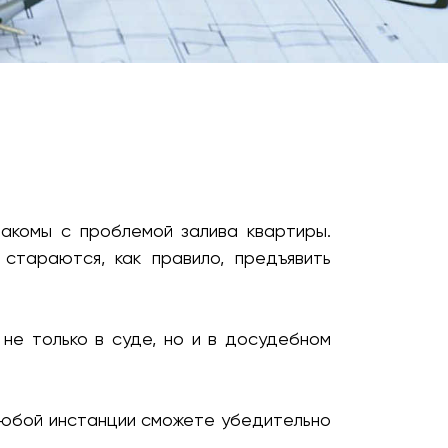
а качества, сроков, стоимости.
накомы с проблемой залива квартиры.
стараются, как правило, предъявить
не только в суде, но и в досудебном
любой инстанции сможете убедительно