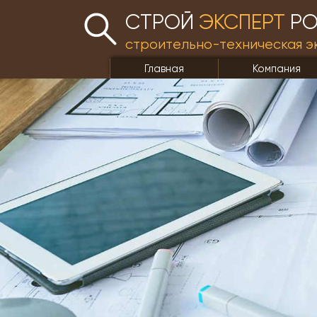
СТРОЙ
ЭКСПЕРТ
РО
строительно-техническая э
Главная
Компания