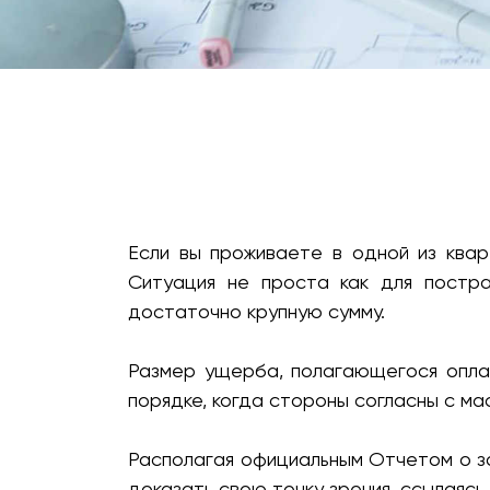
Инженерно-техническое обследо
Если вы проживаете в одной из квар
Ситуация не проста как для постра
достаточно крупную сумму.
Размер ущерба, полагающегося оплат
порядке, когда стороны согласны с м
Располагая официальным Отчетом о з
доказать свою точку зрения, ссылаяс