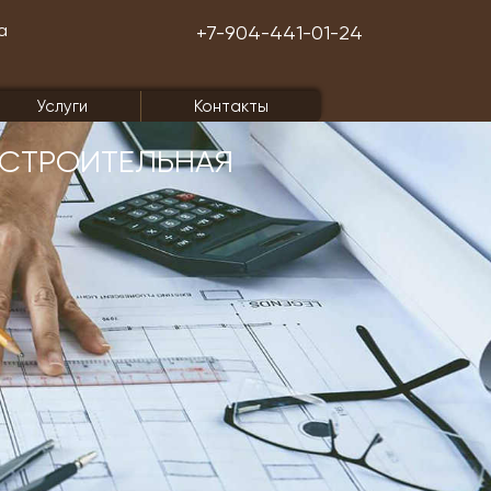
а
+7-904-441-01-24
Услуги
Контакты
СТРОИТЕЛЬНАЯ