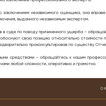
с заключением независимого оценщика, она вправе
лючения, выданного независимым экспертом.
в в суде по поводу причиненного ущерба – обраща
о обоснуют свою позицию относительно стоимости п
редварительно проконсультировав по существу Отче
ными средствами – обращайтесь к нашим професси
ачами любой сложности, оперативно и грамотно.
О 