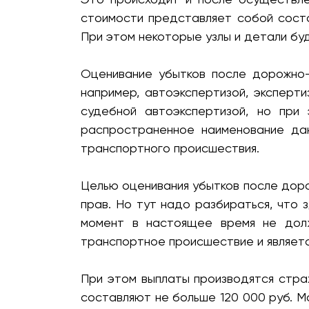
стоимости представляет собой состо
При этом некоторые узлы и детали бу
Оценивание убытков после дорожно-
например, автоэкспертизой, эксперт
судебной автоэкспертизой, но при
распространенное наименование дан
транспортного происшествия.
Целью оценивания убытков после дор
прав. Но тут надо разбираться, что
момент в настоящее время не долж
транспортное происшествие и являетс
При этом выплаты производятся стр
составляют не больше 120 000 руб. М