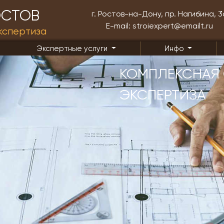
СТОВ
г. Ростов-на-Дону, пр. Нагибина, 3
E-mail: stroiexpert@emailt.ru
кспертиза
Экспертные услуги
Инфо
КОМПЛЕКСНАЯ
ЭКСПЕРТИЗА