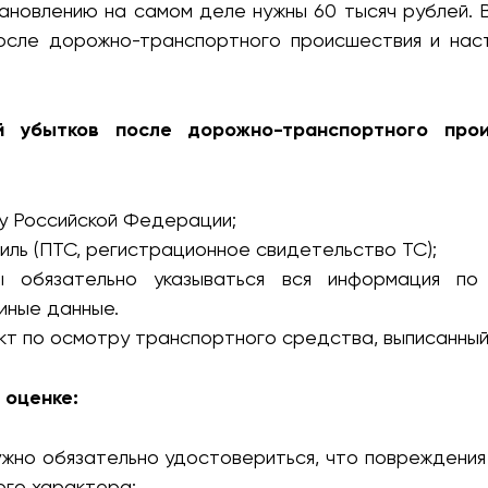
ановлению на самом деле нужны 60 тысяч рублей. 
после дорожно-транспортного происшествия и нас
 убытков после дорожно-транспортного про
у Российской Федерации;
иль (ПТС, регистрационное свидетельство ТС);
 обязательно указываться вся информация по 
иные данные.
акт по осмотру транспортного средства, выписанны
 оценке:
нужно обязательно удостовериться, что поврежден
ого характера;