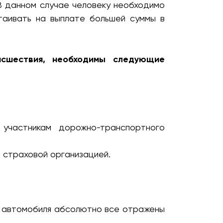
В данном случае человеку необходимо
таивать на выплате большей суммы в
исшествия, необходимы следующие
участникам дорожно-транспортного
й страховой организацией.
ия автомобиля абсолютно все отражены