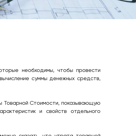
а качества, сроков, стоимости.
которые необходимы, чтобы провести
 вычисление суммы денежных средств,
ты Товарной Стоимости, показывающую
арактеристик и свойств отдельного
можно сказать, что утрата товарной