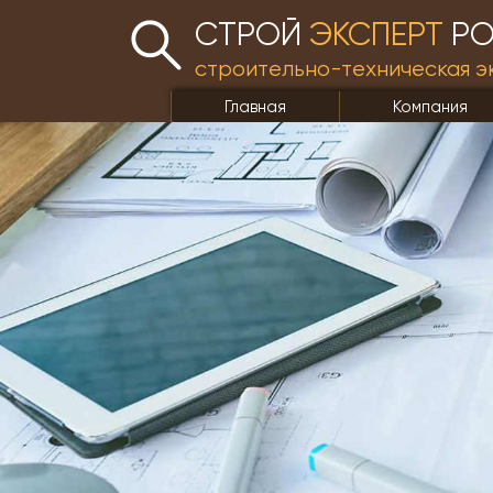
СТРОЙ
ЭКСПЕРТ
РО
строительно-техническая э
Главная
Компания