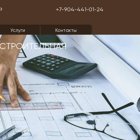
а
+7-904-441-01-24
Услуги
Контакты
СТРОИТЕЛЬНАЯ