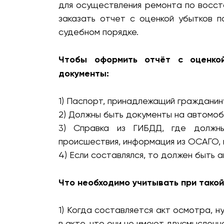
для осуществления ремонта по восст
заказать отчет с оценкой убытков 
судебном порядке.
Чтобы оформить отчёт с оценкой
документы:
1) Паспорт, принадлежащий гражданин
2) Должны быть документы на автомоб
3) Справка из ГИБДД, где должны
происшествия, информация из ОСАГО, 
4) Если составлялся, то должен быть 
Что необходимо учитывать при такой
1) Когда составляется акт осмотра, 
в акте, что они не имеют двусмысленн