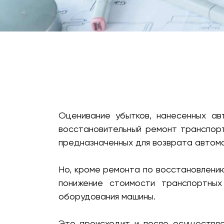
Инженерно-техническое обследо
Оценивание убытков, нанесенных ав
восстановительный ремонт транспорт
предназначенных для возврата автомо
Но, кроме ремонта по восстановлени
понижение стоимости транспортных
оборудования машины.
Это происходит и после осуществле