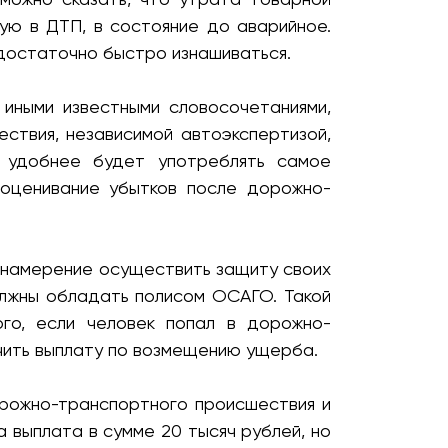
ую в ДТП, в состояние до аварийное.
 достаточно быстро изнашиваться.
иными известными словосочетаниями,
ствия, независимой автоэкспертизой,
м удобнее будет употреблять самое
 оценивание убытков после дорожно-
 намерение осуществить защиту своих
олжны обладать полисом ОСАГО. Такой
го, если человек попал в дорожно-
чить выплату по возмещению ущерба.
рожно-транспортного происшествия и
 выплата в сумме 20 тысяч рублей, но