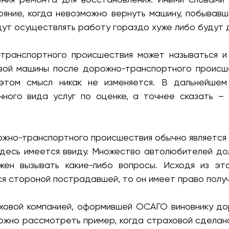
яние, когда невозможно вернуть машину, побывавш
дут осуществлять работу гораздо хуже либо будут
транспортного происшествия может называться и 
изой машины после дорожно-транспортного происше
 этом смысл никак не изменяется. В дальнейше
ного вида услуг по оценке, а точнее сказать –
ожно-транспортного происшествия обычно является
 здесь имеется ввиду. Множество автолюбителей д
ен вызывать какие-либо вопросы. Исходя из это
я стороной пострадавшей, то он имеет право полу
аховой компанией, оформившей ОСАГО виновнику до
ожно рассмотреть пример, когда страховой сделана